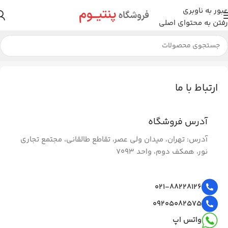
عبور به ناوبری
رفتن به محتوای اصلی
ارتباط با ما
آدرس فروشگاه
آدرس: تهران، میدان ولی عصر، تقاطع طالقانی، مجتمع تجاری
نور، همکف دوم، واحد 7093
021-88228126
09205082575
واتس اپ