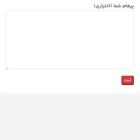
پیغام شما (اختیاری)