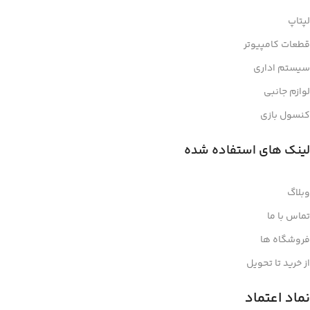
نقد و بررسی‌های تخصصی ما، قبل از خرید، هوشمندانه تصمیم
لپتاپ
بگیرید.
قطعات کامپیوتر
سیستم اداری
لوازم جانبی
کنسول بازی
لینک های استفاده شده
وبلاگ
تماس با ما
فروشگاه ها
از خرید تا تحویل
نماد اعتماد