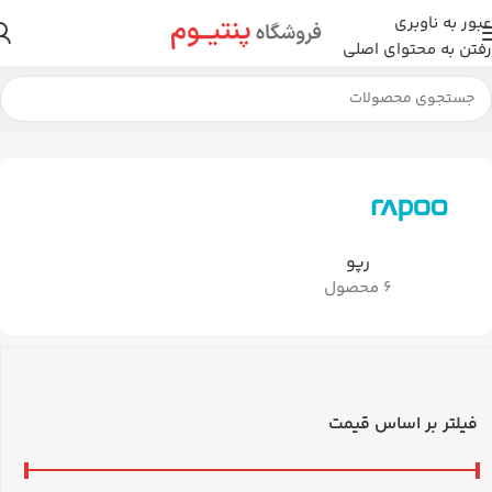
عبور به ناوبری
رفتن به محتوای اصلی
خانه
لوازم جانبی
هدست
در حال نمایش 6 نتیجه
رپو
6 محصول
فیلتر بر اساس قیمت