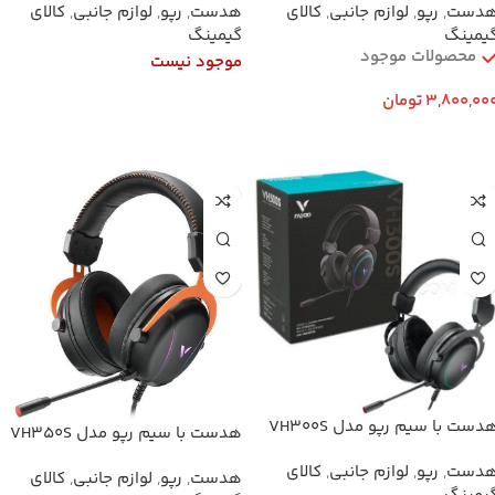
دست
,
رپو
,
لوازم جانبی
,
کالای
هدست
,
رپو
,
لوازم جانبی
,
کالای
یمینگ
گیمینگ
محصولات موجود
موجود نیست
3,800,00
تومان
اطلاعات بیشتر
افزودن به سبد خرید
دست با سیم رپو مدل VH300S
هدست با سیم رپو مدل VH350S
دست
,
رپو
,
لوازم جانبی
,
کالای
هدست
,
رپو
,
لوازم جانبی
,
کالای