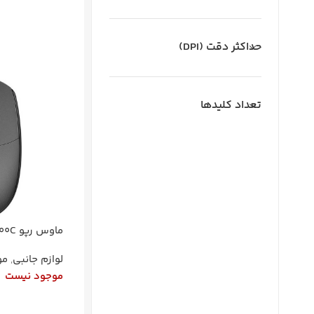
اطلاعات بیشتر
حداکثر دقت (DPI)
تعداد کلیدها
ماوس رپو N100C باسیم
لوازم جانبی
,
م
موجود نیست