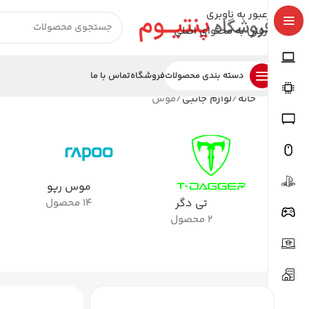
عبور به ناوبری
رفتن به محتوای اصلی
دسته بندی محصولات
فروشگاه
تماس با ما
خانه
لوازم جانبی
موس
موس رپو
تی دگر
14 محصول
2 محصول