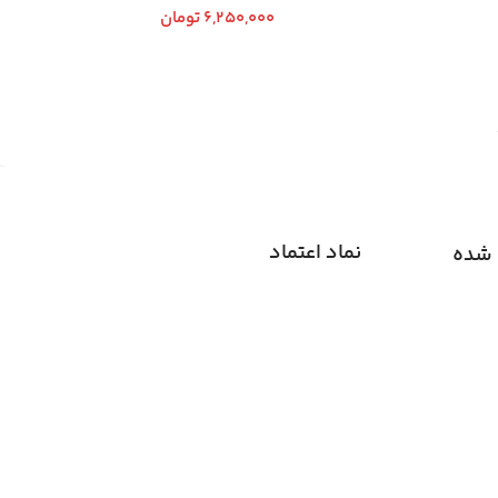
6,250,000
تومان
ت بیشتر
افزودن به سبد خرید
نماد اعتماد
 شده