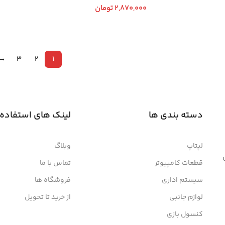
2,870,000
تومان
اطلاعا
افزودن به سبد خرید
→
3
2
1
دسته بندی ها
لینک های استفاده
لپتاپ
وبلاگ
قطعات کامپیوتر
تماس با ما
سیستم اداری
فروشگاه ها
لوازم جانبی
از خرید تا تحویل
کنسول بازی