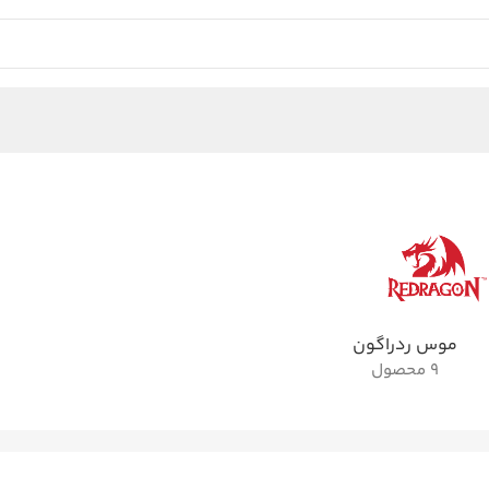
موس ردراگون
9 محصول