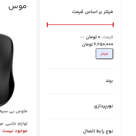
موس
فیلتر بر اساس قیمت
قیمت:
0 تومان
—
6,250,000 تومان
فیلتر
برند
نورپردازی
ماوس بی سیم رپو
لوازم جانبی
,
م
نوع رابط اتصال
موجود نیست