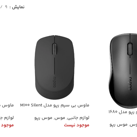
نمایش
9
ماوس بی سیم رپو مدل M100 Silent
ماوس بی 
 مدل 1680
لوازم جانبی
,
موس
,
موس رپو
لوازم ج
وس
,
موس رپو
موجود نیست
موجود 