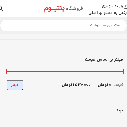
عبور به ناوبری
رفتن به محتوای اصلی
خانه
لوازم جانبی
اسپیکر
در حال نمایش 2 نتیجه
فیلتر بر اساس قیمت
قیمت:
0 تومان
—
1,530,000 تومان
فیلتر
برند