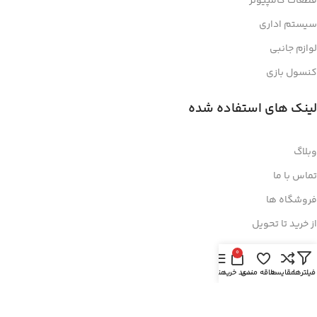
قطعات کامپیوتر
سیستم اداری
لوازم جانبی
کنسول بازی
لینک های استفاده شده
وبلاگ
تماس با ما
فروشگاه ها
از خرید تا تحویل
0
نماد اعتماد
فیلترها
مقایسه
علاقه مندی
سبد خرید
منو