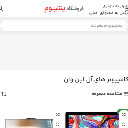
عبور به ناوبری
رفتن به محتوای اصلی
خانه
سیستم اداری
کامپیوتر های آل این وان
در حال نمایش 2 نتیجه
امپیوتر های آل این وان
مشاهده مجموعه
جدید