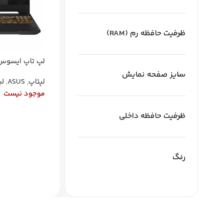
ظرفیت حافظه رم (RAM)
i7 13620H رم 16 SSD 1TB RTX4060
سایز صفحه نمایش
لپتاپ
,
ASUS
,
لپ
موجود نیست
ظرفیت حافظه داخلی
اطلاعات بیشتر
رنگ