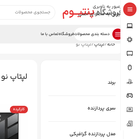
عبور به ناوبری
رفتن به محتوای اصلی
دسته بندی محصولات
فروشگاه
تماس با ما
خانه
لپتاپ
لپتاپ نو
لپتاپ نو
برند
سری پردازنده
کارکرده
مدل پردازنده گرافیکی