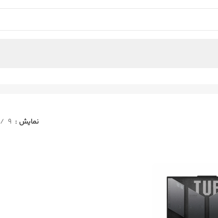
نمایش
9