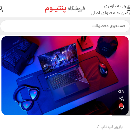
عبور به ناوبری
رفتن به محتوای اصلی
KIA
0
بازی
,
لپ تاپ