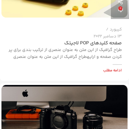
0
کیبورد
13 دسامبر 2022
صفحه کلیدهای POP لاجیتک
طراح گرافیک از این متن به عنوان عنصری از ترکیب بندی برای پر
کردن صفحه و ارایهطراح گرافیک از این متن به عنوان عنصری
........
ادامه مطلب