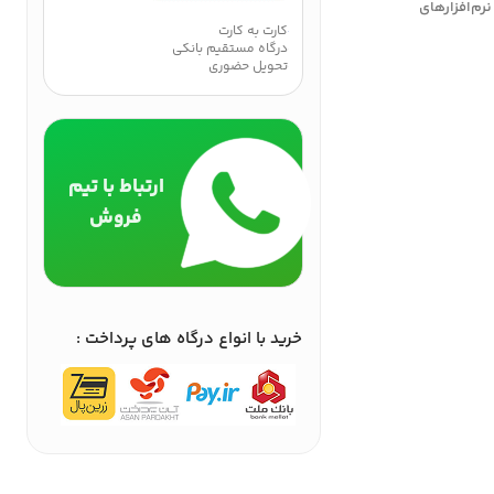
F+ با روشنایی 500 نیت ⭐گواهی ISV برای نرم‌افزارهای
کارت به کارت
درگاه مستقیم بانکی
تحویل حضوری
ارتباط با تیم
فروش
خرید با انواع درگاه های پرداخت :