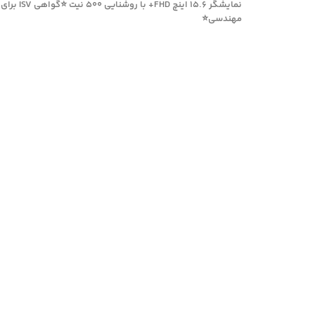
نمایشگر 15.6 اینچ HD
مهندسی⭐