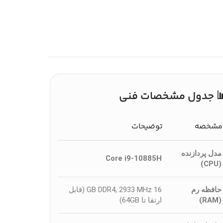
 جدول مشخصات فنی
مشخصه
توضیحات
مدل پردازنده
Core i9-10885H
(CPU)
حافظه رم
16 GB DDR4, 2933 MHz (قابل
(RAM)
ارتقا تا 64GB)