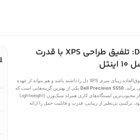
معرفی Dell Precision 5550: تلفیق طراحی XPS با قدرت
نتل
اگر به دنبال لپ‌تاپی هستید که هم ظاهر و طراحی فوق‌العاده زیبای سری XPS دل را داشته باشد و هم بتواند از عهده
 برآید،
Dell Precision 5550
یکی از بهترین گزینه‌هایی است که
می‌توانید انتخاب کنید. این دستگاه که به عنوان یکی از محبوب‌ترین ایستگاه‌های کاری همراه سبک‌وزن (Lightweight
ناخته می‌شود، ترکیبی بی‌نظیر از زیبایی، قدرت و قابلیت حمل را ارائه