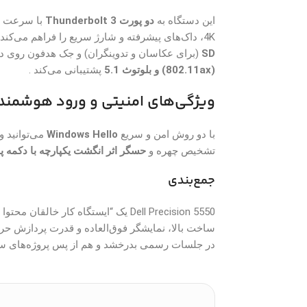
این دستگاه به
دو پورت Thunderbolt 3
4K، داک‌های پیشرفته و شارژ سریع را فراهم می‌کند . همچنین یک پورت
SD
(برای عکاسان و تدوینگران) و جک هدفون روی دس
(802.11ax) و بلوتوث 5.1
پشتیبانی می‌کند .
ویژگی‌های امنیتی و ورود هوشمند
با دو روش امن و سریع
Windows Hello
می‌توانید 
تشخیص چهره و
حسگر اثر انگشت یکپارچه با دکمه پا
جمع‌بندی
ساخت بالا، نمایشگر فوق‌العاده و قدرت پردازش حرفه‌ا
در جلسات رسمی بدرخشد و هم از پس پروژه‌های سنگی