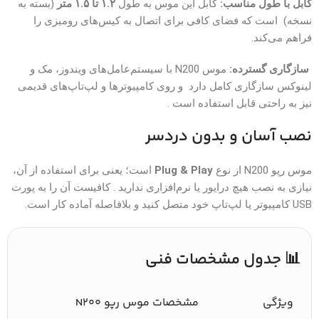
کابل با طول مناسب:
کابل این موس به طول
۱.۲ تا ۱.۵ متر
(بسته به
نسخه) است که فضای کافی برای اتصال به کیس‌های رومیزی را
فراهم می‌کند.
سازگاری گسترده:
موس N200 با سیستم‌عامل‌های ویندوز، مک و
لینوکس سازگاری کامل دارد و روی کامپیوترها و لپ‌تاپ‌های قدیمی
نیز به راحتی قابل استفاده است .
نصب آسان و بدون دردسر
موس رپو N200 از نوع
Plug & Play
است؛ یعنی برای استفاده از آن،
نیازی به نصب هیچ درایور یا نرم‌افزاری ندارید . کافیست آن را به پورت
USB کامپیوتر یا لپ‌تاپ خود متصل کنید و بلافاصله آماده کار است.
📊 جدول مشخصات فنی
ویژگی
مشخصات موس رپو N200