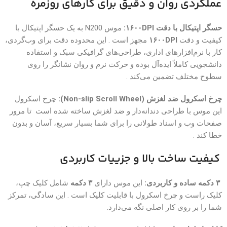
عملکردی روان و دقیق برای کارهای روزمره
حسگر اپتیکال با دقت ۱۶۰۰DPI:
موس N200 به یک حسگر اپتیکال با
کیفیت و دقت
۱۶۰۰DPI
مجهز است . این محدوده دقت برای وب‌گردی،
کار با نرم‌افزارهای اداری، طراحی‌های گرافیکی سبک و استفاده
دانشجویی کاملاً ایده‌آل بوده و حرکت نرم و روان نشانگر را روی
سطوح مختلف تضمین می‌کند .
چرخ اسکرول ضد لغزش (Non-slip Scroll Wheel):
چرخ اسکرول
این موس با طراحی دندانه‌دار و ضد لغزش ساخته شده است تا مرور
صفحات وب و اسناد طولانی را برای شما بسیار سریع، آسان و بدون
خطا کند .
کیفیت ساخت بالا و جزییات کاربردی
۳ دکمه ساده و کاربردی:
این موس دارای
۳ دکمه
شامل کلیک چپ،
کلیک راست و چرخ اسکرول با قابلیت کلیک است . این سادگی، تمرکز
شما را بر روی کار اصلی نگه می‌دارد.