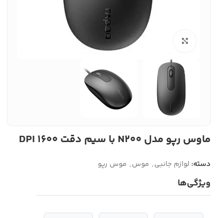
بزرگنمایی تصویر
ماوس رپو مدل N200 با سیم دقت ۱۶۰۰ DPI
دسته:
لوازم جانبی
,
موس
,
موس رپو
ویژگی‌ها