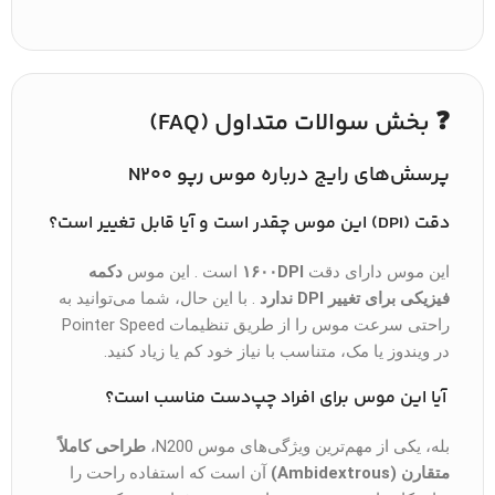
❓ بخش سوالات متداول (FAQ)
پرسش‌های رایج درباره موس رپو N200
دقت (DPI) این موس چقدر است و آیا قابل تغییر است؟
این موس دارای دقت
۱۶۰۰DPI
است . این موس
دکمه
فیزیکی برای تغییر DPI ندارد
. با این حال، شما می‌توانید به
راحتی سرعت موس را از طریق تنظیمات Pointer Speed
در ویندوز یا مک، متناسب با نیاز خود کم یا زیاد کنید.
آیا این موس برای افراد چپ‌دست مناسب است؟
بله، یکی از مهم‌ترین ویژگی‌های موس N200،
طراحی کاملاً
متقارن (Ambidextrous)
آن است که استفاده راحت را