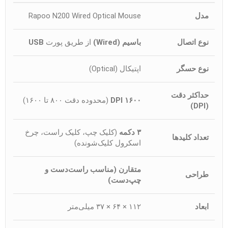
مدل
Rapoo N200 Wired Optical Mouse
نوع اتصال
باسیم (Wired)
از طریق پورت
USB
نوع حسگر
اپتیکال (Optical)
حداکثر دقت
۱۶۰۰ DPI
(محدوده دقت ۸۰۰ تا ۱۶۰۰)
(DPI)
۳ دکمه
(کلیک چپ، کلیک راست، چرخ
تعداد کلیدها
اسکرول کلیک‌شونده)
متقارن (مناسب راست‌دست و
طراحی
چپ‌دست)
ابعاد
۱۱۲ × ۶۴ × ۳۷ میلی‌متر