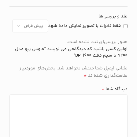
اتصال
اتصال
بلوتوث
نقد و بررسی‌ها
فقط نظرات با تصویر نمایش داده شود
با سیم (Wired) – رابط USB
برند
رپو
هنوز بررسی‌ای ثبت نشده است.
برند
رپو
اولین کسی باشید که دیدگاهی می نویسد “ماوس رپو مدل
N200 با سیم دقت ۱۶۰۰ DPI”
نشانی ایمیل شما منتشر نخواهد شد.
بخش‌های موردنیاز
*
علامت‌گذاری شده‌اند
*
دیدگاه شما