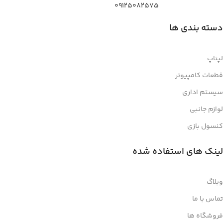
09125082575
دسته بندی ها
لپتاپ
قطعات کامپیوتر
سیستم اداری
لوازم جانبی
کنسول بازی
لینک های استفاده شده
وبلاگ
تماس با ما
فروشگاه ها