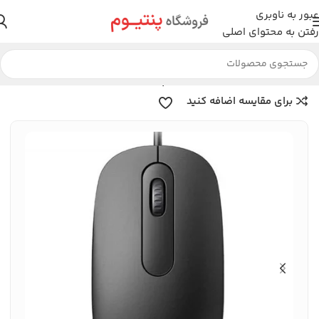
عبور به ناوبری
رفتن به محتوای اصلی
خانه
لوازم جانبی
موس
موس رپو
برای مقایسه اضافه کنید