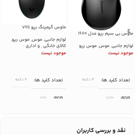
ماوس گیمینگ رپو V11S
ماوس بی سیم رپو مدل 1680
لوازم جانبی
,
موس
,
موس رپو
,
کالای خانگی , و اداری
لوازم جانبی
,
موس
,
موس رپو
موجود نیست
موجود نیست
اطلاعات بیشتر
اطلاعات بیشتر
تعداد کلید ها
۴ دکمه
تعداد کلید ها
۳ دکمه
RGB
دارد
RGB
ندارد
حداکثر دقت (DPI)
حداکثر دقت (DPI)
نقد و بررسی کاربران
۱۶۰۰ DPI
۱۰۰۰ DPI