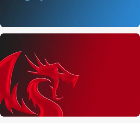
محصولات لاجیتک
به زودی ...
مشاهده جزئیات
محصولات ردراگون
مشاهده محصولات