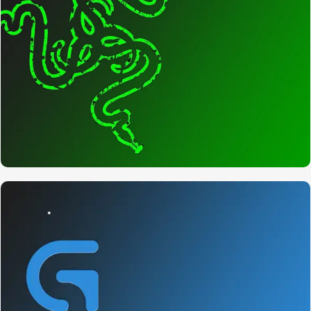
محصولات ریزر
به زودی ...
مشاهده جزئیات