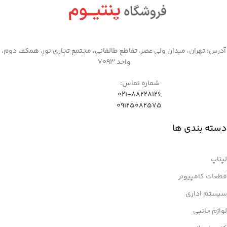
مشاهده جزئیات
آدرس: تهران، میدان ولی عصر، تقاطع طالقانی، مجتمع تجاری نور، همکف دوم،
واحد 7093
شماره تماس:
021-88228126
09125082575
دسته بندی ها
لپتاپ
قطعات کامپیوتر
سیستم اداری
لوازم جانبی