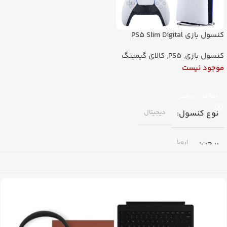
کنسول بازی PS5 Slim Digital
Edition یک ترابایت اورجینال با
کنسول بازی
,
PS5
,
کالای گیمینگ
گارانتی + ارسال فوری
موجود نیست
اطلاعات بیشتر
نوع کنسول
دیجیتال
ریجن
اروپا
1T
SSD
اتصال
بلوتوث، Wi-Fi