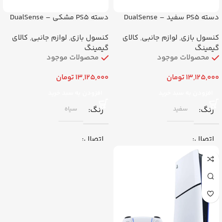
دسته PS5 سفید – DualSense
دسته PS5 مشکی – DualSense
اورجینال پلی استیشن ۵ با گارانتی
اورجینال پلی استیشن ۵ با گارانتی
کنسول بازی
,
لوازم جانبی
,
کالای
کنسول بازی
,
لوازم جانبی
,
کالای
گیمینگ
گیمینگ
محصولات موجود
محصولات موجود
13,125,000
تومان
13,125,000
تومان
افزودن به سبد خرید
افزودن به سبد خرید
رنگ
سفید
رنگ
سیاه
اتصال
اتصال
بی‌سیم (بلوتوث ۵.۱) / سیمی
بی‌سیم (بلوتوث ۵.۱) / سیمی
(USB-C)
(USB-C)
برند
سونی
برند
سونی