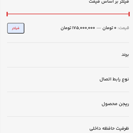
فیلتر بر اساس قیمت
قیمت:
0 تومان
—
175,000,000 تومان
فیلتر
برند
نوع رابط اتصال
ریجن محصول
ظرفیت حافظه داخلی