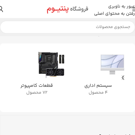
عبور به ناوبری
رفتن به محتوای اصلی
خانه
محصول نوع کنسول
دیجیتال
در حال نمایش 2 نتیجه
سیستم اداری
قطعات کامپیوتر
4 محصول
72 محصول