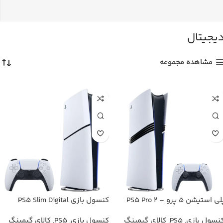
یجیتال
مشاهده مجموعه
پلی استیشن ۵ پرو – PS5 Pro ۲
کنسول بازی PS5 Slim Digital
رابایت اورجینال با گارانتی
Edition یک ترابایت اورجینال با
نسول بازی
,
PS5
,
کالای گیمینگ
کنسول بازی
,
PS5
,
کالای گیمینگ
گارانتی + ارسال فوری