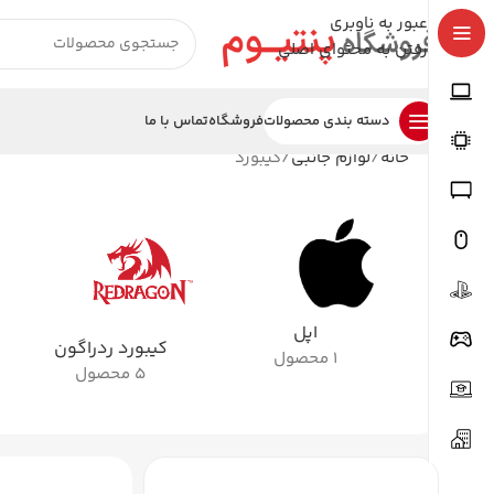
عبور به ناوبری
رفتن به محتوای اصلی
دسته بندی محصولات
فروشگاه
تماس با ما
خانه
لوازم جانبی
کیبورد
اپل
کیبورد ردراگون
1 محصول
5 محصول