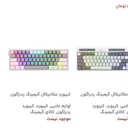
اطلاعات بیشتر
تومان
 به سبد خرید
مکانیکال گیمینگ ردراگون
کیبورد مکانیکال گیمینگ ردراگون
K655 RGB | خرید با ارسال فوری و
مدل K617 FIZZ Pro با سیم
انبی
,
کیبورد
,
کیبورد
لوازم جانبی
,
کیبورد
,
کیبورد
,
کالای گیمینگ
ردراگون
,
کالای گیمینگ
نیست
موجود نیست