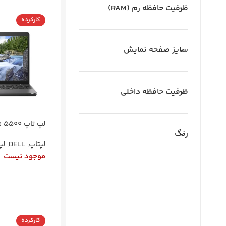
ظرفیت حافظه رم (RAM)
کارکرده
سایز صفحه نمایش
ظرفیت حافظه داخلی
رنگ
لپتاپ
,
DELL
,
لپ
موجود نیست
ویندوز 10 پرو
اطلاعات بیشتر
کارکرده