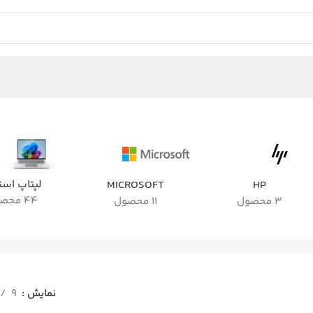
لپتاپ اس
MICROSOFT
HP
44 محصول
3 محصول
11 محصول
نمایش
9