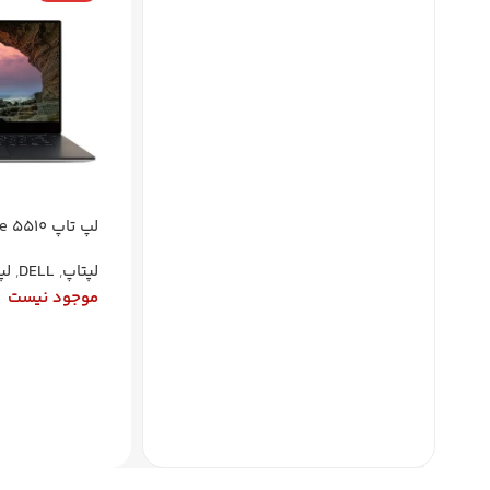
لپتاپ
,
DELL
,
لپ
موجود نیست
صفحه‌نمایش 15.6 اینچ FHD IPS
اطلاعات بیشتر