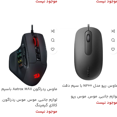
وجود نیست
موجود نیست
اطلاعات بیشتر
اطلاعات بیشتر
ماوس رپو مدل N200 با سیم دقت
ماوس ردراگون Aatrox M811 باسیم
۱۶۰۰ DP
وازم جانبی
,
موس
,
موس رپو
لوازم جانبی
,
موس
,
موس ردراگون
,
وجود نیست
کالای گیمینگ
موجود نیست