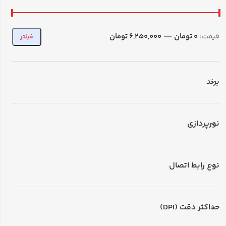
قیمت:
0 تومان
—
6,250,000 تومان
فیلتر
برند
نورپردازی
نوع رابط اتصال
حداکثر دقت (DPI)