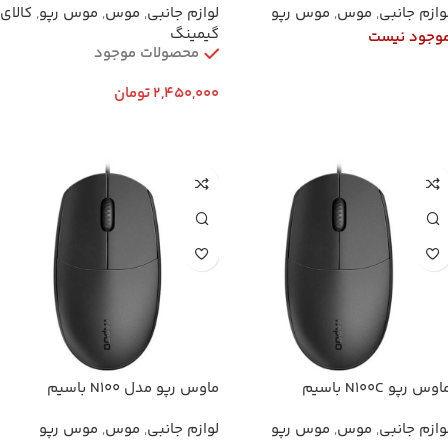
وازم جانبی
,
موس
,
موس رپو
لوازم جانبی
,
موس
,
موس رپو
,
کالای
گیمینگ
وجود نیست
محصولات موجود
2,450,000
تومان
اطلاعات بیشتر
افزودن به سبد خرید
اوس رپو N100C باسیم
ماوس رپو مدل N100 باسیم
وازم جانبی
,
موس
,
موس رپو
لوازم جانبی
,
موس
,
موس رپو