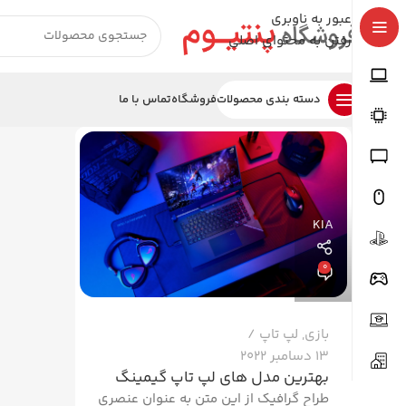
عبور به ناوبری
رفتن به محتوای اصلی
دسته بندی محصولات
فروشگاه
تماس با ما
KIA
0
بازی
,
لپ تاپ
13 دسامبر 2022
بهترین مدل های لپ تاپ گیمینگ
طراح گرافیک از این متن به عنوان عنصری