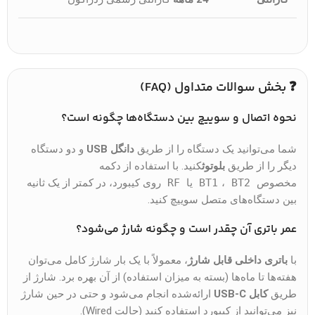
❓ بخش سوالات متداول (FAQ)
نحوه اتصال و سوییچ بین دستگاه‌ها چگونه است؟
شما می‌توانید یک دستگاه را از طریق
دانگل USB
و دو دستگاه
دیگر را از طریق
بلوتوث
کنید. با استفاده از دکمه
مخصوص
BT2
،
BT1
یا
RF
روی کیبورد، در کمتر از یک ثانیه
بین دستگاه‌های متصل سوییچ کنید.
عمر باتری آن چقدر است و چگونه شارژ می‌شود؟
با
باتری داخلی قابل شارژ
، معمولاً با یک بار شارژ کامل می‌توان
هفته‌ها تا ماه‌ها (بسته به میزان استفاده) از آن بهره برد. شارژ از
طریق
کابل USB-C
ارائه‌شده انجام می‌شود و حتی در حین شارژ
نیز می‌توانید از کیبورد استفاده کنید (حالت Wired).