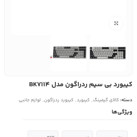
بزرگنمایی تصویر
کیبورد بی سیم ردراگون مدل BK7114
دسته:
کالای گیمینگ
,
کیبورد
,
کیبورد ردراگون
,
لوازم جانبی
ویژگی‌ها