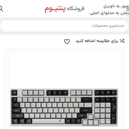
عبور به ناوبری
رفتن به محتوای اصلی
خانه
لوازم جانبی
کیبورد
کیبورد ردراگون
برای مقایسه اضافه کنید