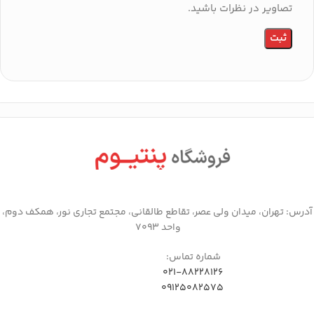
تصاویر در نظرات باشید.
آدرس: تهران، میدان ولی عصر، تقاطع طالقانی، مجتمع تجاری نور، همکف دوم،
واحد 7093
شماره تماس:
021-88228126
09125082575