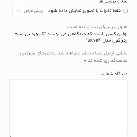
اتصال
نقد و بررسی‌ها
فقط نظرات با تصویر نمایش داده شود
با سیم (Wired) – رابط USB
هنوز بررسی‌ای ثبت نشده است.
برند
رپو
اولین کسی باشید که دیدگاهی می نویسد “کیبورد بی سیم
ردراگون مدل BK7114”
نشانی ایمیل شما منتشر نخواهد شد.
بخش‌های موردنیاز
*
علامت‌گذاری شده‌اند
*
دیدگاه شما