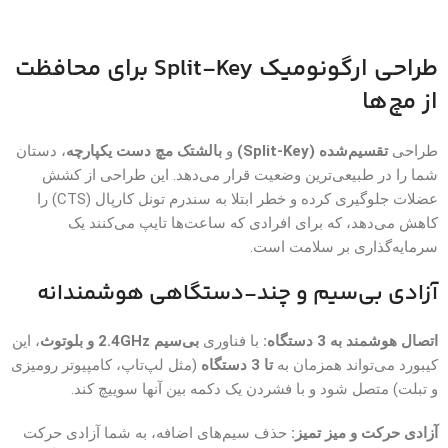
طراحی ارگونومیک Split-Key برای محافظت
از مچ‌ها
طراحی
تقسیم‌شده (Split-Key)
و
بالشتک مچ دست یکپارچه
، دستان
شما را در طبیعی‌ترین وضعیت قرار می‌دهد. این طراحی از کشش
عضلات جلوگیری کرده و خطر ابتلا به سندرم تونل کارپال (CTS) را
کاهش می‌دهد، که برای افرادی که ساعت‌ها تایپ می‌کنند یک
سرمایه‌گذاری بر سلامت است.
آزادی بی‌سیم و چند-دستگاهی هوشمندانه
اتصال هوشمند به 3 دستگاه:
با فناوری
بی‌سیم 2.4GHz و بلوتوث
، این
کیبورد می‌تواند همزمان به
تا 3 دستگاه
(مثل لپ‌تاپ، کامپیوتر رومیزی
و تبلت) متصل شود و با فشردن یک دکمه بین آنها سوییچ کند.
آزادی حرکت و میز تمیز:
حذف سیم‌های اضافه، به شما آزادی حرکت