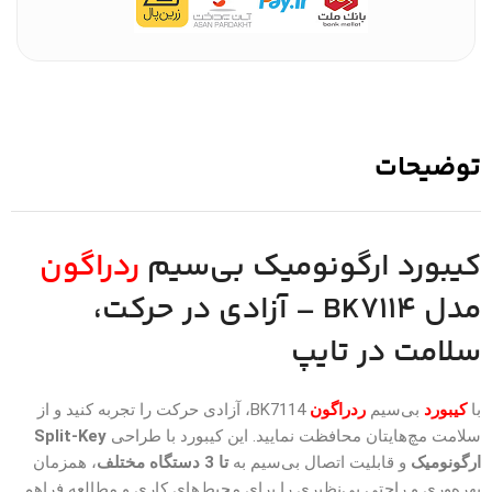
توضیحات
کیبورد ارگونومیک بی‌سیم
ردراگون
مدل BK7114 – آزادی در حرکت،
سلامت در تایپ
با
کیبورد
بی‌سیم
ردراگون
BK7114، آزادی حرکت را تجربه کنید و از
سلامت مچ‌هایتان محافظت نمایید. این کیبورد با طراحی
Split-Key
ارگونومیک
و قابلیت اتصال بی‌سیم به
تا 3 دستگاه مختلف
، همزمان
بهره‌وری و راحتی بی‌نظیری را برای محیط‌های کاری و مطالعه فراهم