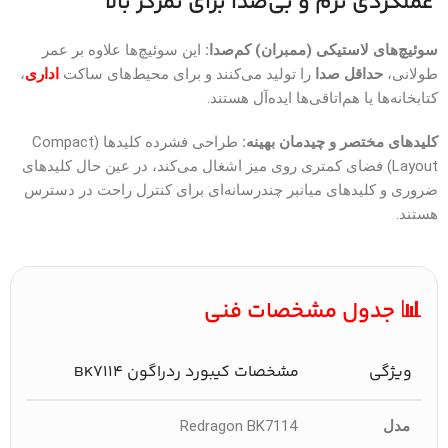
عملکردی نرم و بی‌صدا برای تمرکز بالا
سوئیچ‌های لاستیکی (ممبران) کم‌صدا:
این سوئیچ‌ها علاوه بر عمر
طولانی،
حداقل صدا
را تولید می‌کنند و برای محیط‌های ساکت
اداری
،
کتابخانه‌ها یا هم‌اتاقی‌ها ایده‌آل هستند.
کلیدهای مختصر و چیدمان بهینه:
طراحی فشرده کلیدها (Compact
Layout) فضای کمتری روی میز اشغال می‌کند، در عین حال کلیدهای
ضروری و کلیدهای میانبر چندرسانه‌ای برای کنترل راحت در دسترس
هستند.
📊 جدول مشخصات فنی
ویژگی
مشخصات کیبورد ردراگون BK7114
مدل
Redragon BK7114