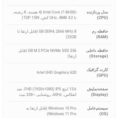
مدل پردازنده
Intel Core i7-8650U (4 هسته، 8 رشته،
(CPU)
تا 4.2 GHz، 8MB کش، TDP 15W)
حافظه رم
8 GB DDR4, 2666 MHz (قابل ارتقا تا
32GB)
(RAM)
حافظه داخلی
256 GB M.2 PCIe NVMe SSD (قابل
(Storage)
ارتقا)
کارت گرافیک
Intel UHD Graphics 620
(GPU)
صفحه‌نمایش
15.6 اینچ FHD (1920×1080) IPS، ضد
(Display)
انعکاس، 60Hz، روشنایی ~228 نیت
سیستم‌عامل
Windows 10 Pro (قابل ارتقا به
Windows 11 Pro)
(OS)