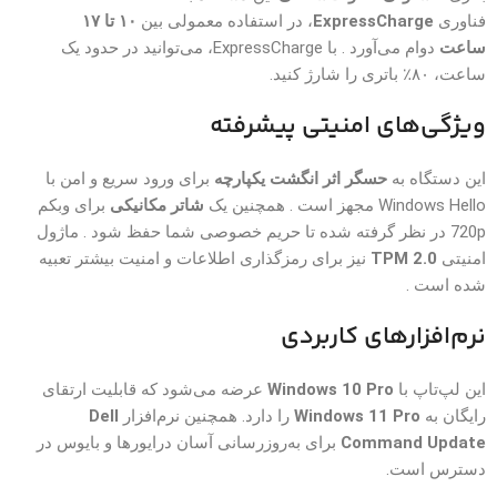
فناوری
ExpressCharge
، در استفاده معمولی بین
۱۰ تا ۱۷
ساعت
دوام می‌آورد . با ExpressCharge، می‌توانید در حدود یک
ساعت، ۸۰٪ باتری را شارژ کنید.
ویژگی‌های امنیتی پیشرفته
این دستگاه به
حسگر اثر انگشت یکپارچه
برای ورود سریع و امن با
Windows Hello مجهز است . همچنین یک
شاتر مکانیکی
برای وبکم
720p در نظر گرفته شده تا حریم خصوصی شما حفظ شود . ماژول
امنیتی
TPM 2.0
نیز برای رمزگذاری اطلاعات و امنیت بیشتر تعبیه
شده است .
نرم‌افزارهای کاربردی
این لپ‌تاپ با
Windows 10 Pro
عرضه می‌شود که قابلیت ارتقای
رایگان به
Windows 11 Pro
را دارد. همچنین نرم‌افزار
Dell
Command Update
برای به‌روزرسانی آسان درایورها و بایوس در
دسترس است.