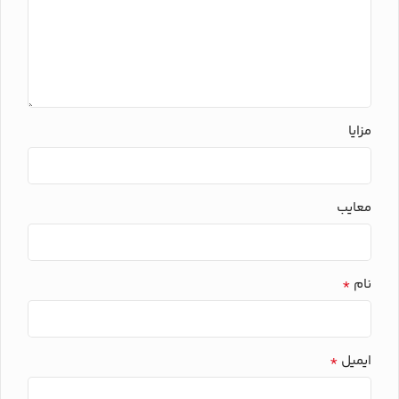
مزایا
معایب
*
نام
*
ایمیل