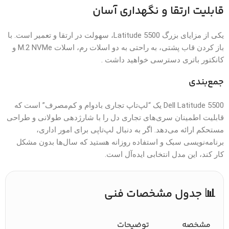
قابلیت ارتقا و نگهداری آسان
یکی از مزایای بزرگ Latitude 5500، سهولت در ارتقا و تعمیر است. با
باز کردن قاب پشتی، به راحتی به دو اسلات رم، اسلات M.2 NVMe و
کانکتور باتری دسترسی خواهید داشت .
جمع‌بندی
Dell Latitude 5500 یک “لپ‌تاپ تجاری بادوام و کم‌مصرف” است که
قابلیت اطمینان سری‌های تجاری دل را با شارژدهی طولانی و طراحی
مستحکم ارائه می‌دهد. اگر به دنبال لپ‌تاپی برای امور اداری،
برنامه‌نویسی سبک و استفاده روزانه هستید که سال‌ها بدون مشکل
کار کند، این مدل انتخابی ایده‌آل است.
📊 جدول مشخصات فنی
مشخصه
توضیحات