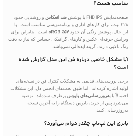
مناسب هست؟
صفحه‌نمایش FHD IPS با پوشش
ضد انعکاس
و روشنایی حدود
۲۲۸ نیت، برای کارهای اداری و برنامه‌نویسی مناسب است . با
این حال، پوشش رنگی آن حدود
۵۷٪ sRGB
است . بنابراین برای
ویرایش حرفه‌ای عکس و کارهای گرافیکی حساس که نیاز به دقت
رنگ بالایی دارند، گزینه ایده‌آلی نمی‌باشد.
آیا مشکل خاصی درباره فن این مدل گزارش شده
است؟
برخی بررسی‌های قدیمی به مشکلات کنترل فن در نسخه‌های
اولیه اشاره کرده‌اند . اما طبق بحث‌های انجمن دل، این مشکلات
احتمالاً با
به‌روزرسانی‌های بایوس
برطرف شده‌اند . توصیه
می‌شود پس از خرید، بایوس دستگاه را به آخرین نسخه
به‌روزرسانی کنید.
باتری این لپ‌تاپ چقدر دوام می‌آورد؟