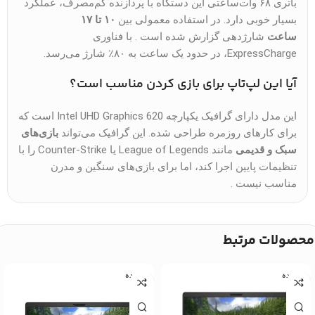
باتری ۶۸ وات‌ساعتی این دستگاه با پردازنده کم‌مصرف، عملکرد
بسیار خوبی دارد. در استفاده معمولی بین
۱۰ تا ۱۷
ساعت
شارژدهی گزارش شده است . با فناوری
ExpressCharge، در حدود یک ساعت به ۸۰٪ شارژ می‌رسد.
آیا این لپ‌تاپ برای بازی کردن مناسب است؟
این مدل دارای گرافیک یکپارچه Intel UHD Graphics 620 است که
برای کارهای روزمره طراحی شده. این گرافیک می‌تواند
بازی‌های
سبک و قدیمی
مانند League of Legends یا Counter-Strike را با
تنظیمات پایین اجرا کند، اما برای بازی‌های سنگین و مدرن
مناسب نیست .
محصولات مرتبط
کارکرده
کارکرده