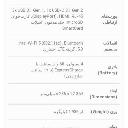
3x USB 3.1 Gen 1، 1x USB-C 3.1 Gen 2
پورت‌های
(DisplayPort)، HDMI، RJ-45، کارت‌خوان
ارتباطی
microSD، جک هدفون، اسلات
SmartCard
اتصالات
Intel Wi-Fi 5 (802.11ac)، Bluetooth
بی‌سیم
5.0، گزینه LTE اختیاری
4 سلولی، 68 وات‌ساعت با
باتری
ExpressCharge (تا ۱۷ ساعت
(Battery)
شارژدهی)
ابعاد
359 x 236 x 22 میلی‌متر
(Dimensions)
وزن (Weight)
از 1.936 کیلوگرم
وبکم