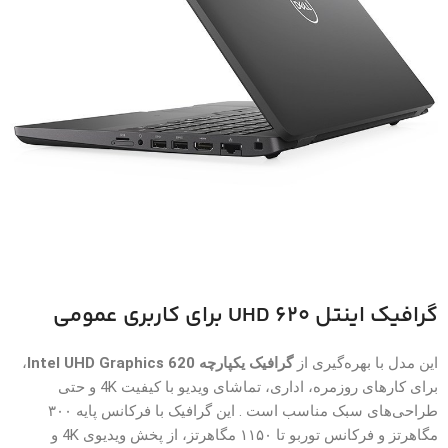
گرافیک اینتل UHD 620 برای کاربری عمومی
این مدل با بهره‌گیری از
گرافیک یکپارچه Intel UHD Graphics 620
،
برای کارهای روزمره، اداری، تماشای ویدیو با کیفیت 4K و حتی
طراحی‌های سبک مناسب است . این گرافیک با فرکانس پایه ۳۰۰
مگاهرتز و فرکانس توربو تا ۱۱۵۰ مگاهرتز، از پخش ویدیوی 4K و