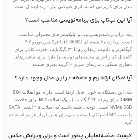
مدل برای کاربرانی که به باتری طولانی نیاز دارند ایده‌آل است.
آیا این لپ‌تاپ برای برنامه‌نویسی مناسب است؟
بله، برای برنامه‌نویسی وب و اپلیکیشن‌های معمولی مناسب
است. پردازنده ۴ هسته‌ای i7-8650U با فرکانس توربو ۴.۲
گیگاهرتز و قابلیت ارتقای رم تا ۳۲ گیگابایت، قدرت کافی برای
کامپایل کد و اجرای محیط‌های توسعه را دارد. برای ماشین‌های
مجازی سنگین، مدل‌های سری H گزینه بهتری هستند.
آیا امکان ارتقا رم و حافظه در این مدل وجود دارد؟
بله، این دستگاه به خوبی قابل ارتقا است. دارای
دو اسلات SO-
DIMM
برای رم (تا ۳۲ گیگابایت) و
یک اسلات M.2
برای حافظه
NVMe SSD است . توجه داشته باشید که اسلات ۲.۵ اینچی SATA
با نصب M.2 اشتراکی است و نمی‌توان همزمان از هر دو استفاده
کرد .
کیفیت صفحه‌نمایش چطور است و برای ویرایش عکس