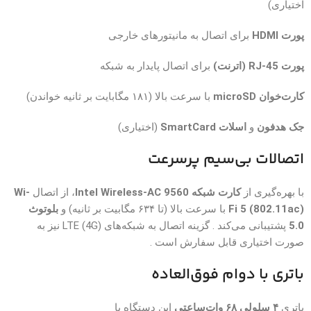
اختیاری)
پورت HDMI
برای اتصال به مانیتورهای خارجی
پورت RJ-45 (اترنت)
برای اتصال پایدار به شبکه
کارت‌خوان microSD
با سرعت بالا (۱۸۱ مگابایت بر ثانیه خواندن)
جک هدفون
و
اسلات SmartCard
(اختیاری)
اتصالات بی‌سیم پرسرعت
با بهره‌گیری از
کارت شبکه Intel Wireless-AC 9560
، از اتصال
Wi-
Fi 5 (802.11ac)
با سرعت بالا (تا ۶۳۴ مگابیت بر ثانیه) و
بلوتوث
5.0
پشتیبانی می‌کند . گزینه اتصال به شبکه‌های LTE (4G) نیز به
صورت اختیاری قابل سفارش است .
باتری با دوام فوق‌العاده
باتری
۴ سلولی ۶۸ وات‌ساعتی
این دستگاه با