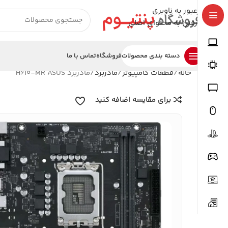
عبور به ناوبری
رفتن به محتوای اصلی
دسته بندی محصولات
فروشگاه
تماس با ما
خانه
قطعات کامپیوتر
مادربرد
مادربرد H610-MR ASUS
برای مقایسه اضافه کنید