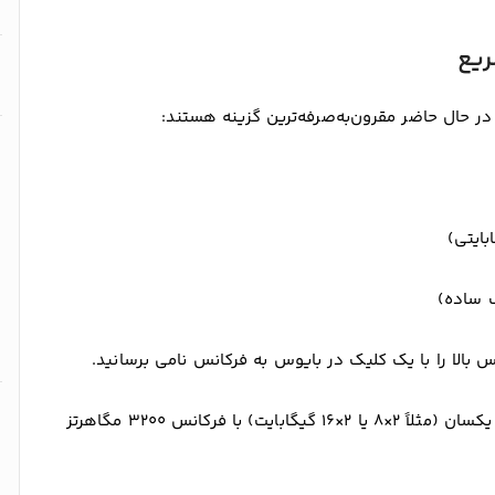
ر حال حاضر مقرون‌به‌صرفه‌ترین گزینه هستند:
نس بالا را با یک کلیک در بایوس به فرکانس نامی برسانید.
برای بهترین عملکرد، دو ماژول رم یکسان (مثلاً ۲×۸ یا ۲×۱۶ گیگابایت) با فرکانس ۳۲۰۰ مگاهرتز