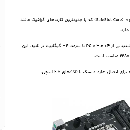
مقاوم (SafeSlot Core) که با جدیدترین کارت‌های گرافیک مانند
PCIe 3.0 x4
تا سرعت ۳۲ گیگابیت بر ثانیه. این