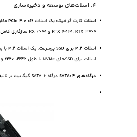
۴. اسلات‌های توسعه و ذخیره‌سازی
ا
سلات
کارت گرافیک
:
یک اسلات
PCIe 4.0 x16
RTX 4060، RTX 3060 و RX 6600 سازگاری کامل دارد.
اسلات M.2 برای SSD پرسرعت:
یک اسلات M.2 با پشتیبانی از
اسلات برای SSDهای NVMe با طول ۲۲۴۲، ۲۲۶۰ و ۲۲۸۰ مناسب است.
درگاه‌های SATA:
۴ درگاه SATA 6 گیگابیت بر ثانیه برای اتصال هارد دیسک یا SSDهای ۲.۵ اینچی.