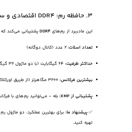
۳. حافظه رم: DDR4 اقتصادی و سریع
این مادربرد از رم‌های
DDR4
پشتیبانی می‌کند که د
تعداد اسلات:
۲ عدد (کانال دوگانه)
حداکثر ظرفیت:
۶۴ گیگابایت (با دو ماژول ۳۲ گیگابایتی)
بیشترین فرکانس:
۳۲۰۰ مگاهرتز (از طریق اورکلاک ساده)
پشتیبانی از XMP:
بله – می‌توانید رم‌های با فرکا
✅
پیشنهاد ما:
تهیه کنید.