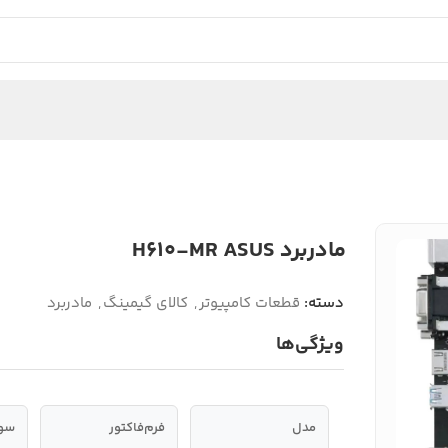
مادربرد H610-MR ASUS
دسته:
قطعات کامپیوتر
,
کالای گیمینگ
,
مادربرد
ویژگی‌ها
مدل
فرم‌فاکتور
سوک