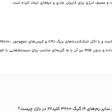
.
ارتفاع ماژول‌های HIKVISION NEO LPX استاندارد است و با اکثر خنک‌کننده‌های بزرگ CPU و کیس‌های جمع‌وجور Micro-
ATX و Mini-ITX به راحتی جای می‌گیرد. طراحی ساده و بدون RGB نیز آن را به گزینه‌ای مناسب برای سیستم‌هایی با تم