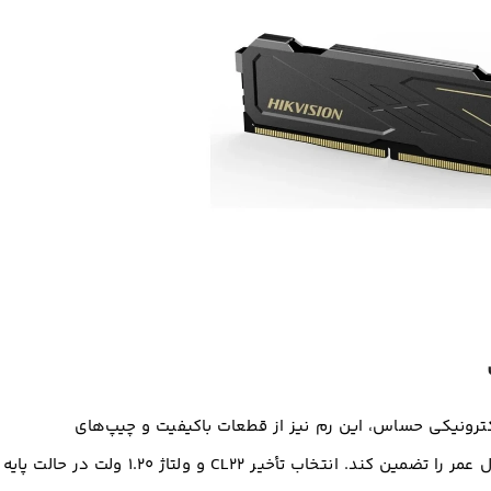
کترونیکی حساس، این رم نیز از قطعات باکیفیت و چیپ‌های
دستچین‌شده بهره می‌برد تا حداکثر پایداری و طول عمر را تضمین کند. انتخاب تأخیر CL22 و ولتاژ ۱.۲۰ ولت در حالت پایه