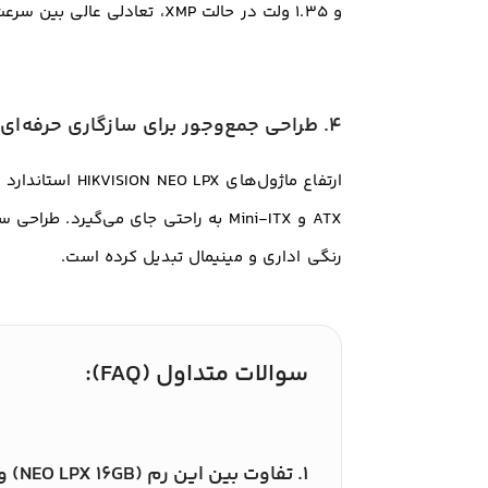
و ۱.۳۵ ولت در حالت XMP، تعادلی عالی بین سرعت و مصرف انرژی برای کاربران عادی و حرفه‌ای ایجاد کرده است
۴. طراحی جمع‌وجور برای سازگاری حرفه‌ای
رنگی اداری و مینیمال تبدیل کرده است.
سوالات متداول (FAQ):
۱. تفاوت بین این رم (NEO LPX 16GB) و سایر رم‌های ۱۶ گیگ ۳۲۰۰ کلید22 در بازار چیست؟