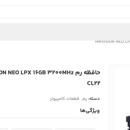
حافظه رم  NEO LPX 16GB 3200MHz
CL22
دسته:
رم
,
قطعات کامپیوتر
ویژگی‌ها