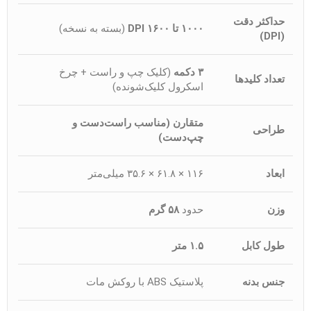
حداکثر دقت
۱۰۰۰ تا ۱۶۰۰ DPI
(بسته به نسخه)
(DPI)
۳ دکمه
(کلیک چپ و راست + چرخ
تعداد کلیدها
اسکرول کلیک‌شونده)
متقارن (مناسب راست‌دست و
طراحی
چپ‌دست)
ابعاد
۱۱۶ × ۶۱.۸ × ۳۵.۶ میلی‌متر
وزن
حدود
۵۸ گرم
طول کابل
۱.۵ متر
جنس بدنه
پلاستیک ABS با روکش مات