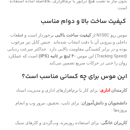
بدون نیاز به نصب هیچ درایور یا نرم‌افزاری، بلافاصله آماده استفاده
است .
کیفیت ساخت بالا و دوام مناسب
موس رپو N100C از
کیفیت ساخت بالایی
برخوردار است و قطعات
داخلی و بیرونی آن با دقت انتخاب شده‌اند . جنس کابل نیز مرغوب
بوده و در برابر کشیدگی مقاومت بالایی دارد . حداکثر سرعت ردیابی
(Tracking Speed) این موس
۳۰ اینچ بر ثانیه (IPS)
است که عملکرد
روان را حتی در حرکات سریع تضمین می‌کند .
این موس برای چه کسانی مناسب است؟
کارمندان
اداری
:
برای کار با نرم‌افزارهای اداری و مدیریت اسناد .
دانشجویان و دانش‌آموزان:
برای تایپ، تحقیق، مرور وب و انجام
پروژه‌ها .
کاربران خانگی:
برای استفاده روزمره، وب‌گردی و کارهای سبک .