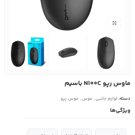
بزرگنمایی تصویر
ماوس رپو N100C باسیم
دسته:
لوازم جانبی
,
موس
,
موس رپو
ویژگی‌ها