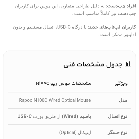
افراد چپ‌دست:
به دلیل طراحی متقارن، این موس برای کاربران
چپ‌دست نیز کاملاً مناسب است .
کاربران لپ‌تاپ‌های جدید:
با درگاه USB-C، اتصال مستقیم و بدون
آداپتور ممکن است .
📊 جدول مشخصات فنی
ویژگی
مشخصات موس رپو N100C
مدل
Rapoo N100C Wired Optical Mouse
نوع اتصال
باسیم (Wired)
از طریق پورت
USB-C
نوع حسگر
اپتیکال (Optical)