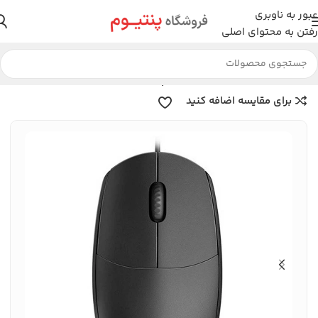
عبور به ناوبری
رفتن به محتوای اصلی
خانه
لوازم جانبی
موس
موس رپو
برای مقایسه اضافه کنید