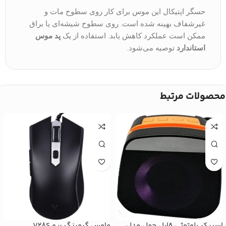
حسگر اپتیکال این موس برای کار روی سطوح مات و
غیرشفاف بهینه شده است. روی سطوح شیشه‌ای یا براق
ممکن است عملکرد کاهش یابد. استفاده از یک
پد موس
استاندارد
توصیه می‌شود.
محصولات مرتبط
اسپیکر بلوتوثی قابل حمل مدل
ماوس گیمینگ رپو V28S