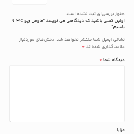
با سیم (Wired) – رابط USB
هنوز بررسی‌ای ثبت نشده است.
برند
رپو
اولین کسی باشید که دیدگاهی می نویسد “ماوس رپو N100C
باسیم”
نشانی ایمیل شما منتشر نخواهد شد.
بخش‌های موردنیاز
*
علامت‌گذاری شده‌اند
*
دیدگاه شما
مزایا