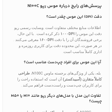
پرسش‌های رایج درباره موس رپو N100C
دقت (DPI) این موس چقدر است؟
اطلاعات منابع مختلف متفاوت است. وبسایت رسمی رپو
دقت این موس را
۱۰۰۰DPI
ذکر کرده است . با این حال،
برخی فروشندگان آن را با دقت
۱۶۰۰DPI
معرفی می‌کنند .
در هر صورت، این محدوده دقت برای کاربری روزمره و
اداری کاملاً مناسب است.
آیا این موس برای افراد چپ‌دست مناسب است؟
بله، یکی از ویژگی‌های برجسته ماوس N100C،
طراحی
کاملاً متقارن (آمبیدکستر)
آن است که استفاده راحت را
برای کاربران چپ‌دست و راست‌دست فراهم می‌کند .
تفاوت این مدل با مدل‌های دیگر رپو مانند M10 یا M50
چیست؟