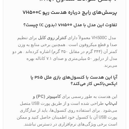
پرسش‌های رایج درباره هدست رپو VH500C
تفاوت این مدل با مدل VH500 (بدون C) چیست؟
مدل VH500C معمولاً دارای
کنترلر روی کابل
برای تنظیم
صدا و قطع میکروفون است . همچنین برخی منابع به وزن
کمتر آن (۳۴۴ گرم در مقابل ۳۵۰ گرم) اشاره کرده‌اند . هر دو
مدل از درایور ۵۰ میلی‌متری و صدای ۷.۱ کاناله بهره
می‌برند.
آیا این هدست با کنسول‌های بازی مثل PS5 یا
ایکس‌باکس کار می‌کند؟
این هدست به طور رسمی برای
کامپیوتر (PC) و
لپ‌تاپ
طراحی شده است و از طریق پورت USB متصل
می‌شود . برای استفاده روی کنسول‌ها، باید از سازگاری
پورت USB آن با کنسول خود اطمینان حاصل کنید و ممکن
است برخی ویژگی‌های نرم‌افزاری در دسترس نباشند.