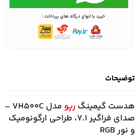
خرید با انواع درگاه های پرداخت :
توضیحات
هدست گیمینگ
رپو
مدل VH500C –
صدای فراگیر ۷.۱، طراحی ارگونومیک
و نور RGB