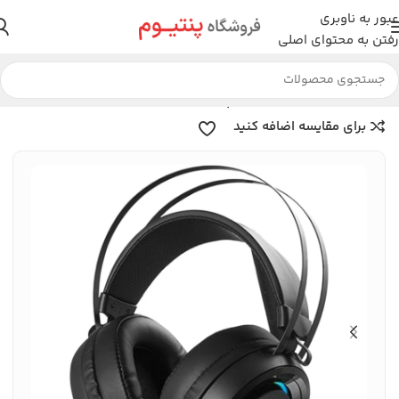
عبور به ناوبری
رفتن به محتوای اصلی
خانه
لوازم جانبی
هدست
رپو
برای مقایسه اضافه کنید