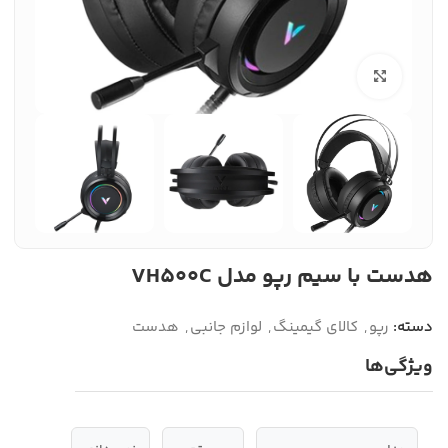
بزرگنمایی تصویر
هدست با سیم رپو مدل VH500C
دسته:
رپو
,
کالای گیمینگ
,
لوازم جانبی
,
هدست
ویژگی‌ها