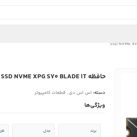
حافظه SSD NVME XPG S70 BLADE 1T
دسته:
اس اس دی
,
قطعات کامپیوتر
ویژگی‌ها
برند
مدل
ظرف