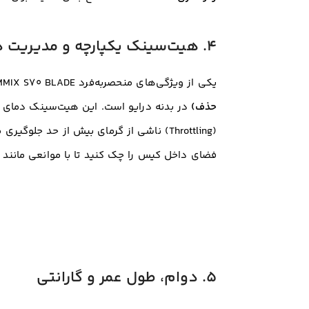
۴. هیت‌سینک یکپارچه و مدیریت دمایی
یکی از ویژگی‌های منحصربه‌فرد XPG GAMMIX S70 BLADE، همراه بودن یک
حذف)
در بدنه درایو است
. این هیت‌سینک دمای کا
(Throttling) ناشی از گرمای بیش از حد جل
فضای داخل کیس را چک کنید تا با موانعی مانند هیت‌سینک بزرگ CPU یا کارت
5. دوام، طول عمر و گارانتی