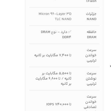
Flash)
جزئیات
Micron 96-Layer 3D
TLC NAND
NAND
حافظه
✅
دارد
– نوع
DRAM
DDR4
DRAM
سرعت
خواندن
تا
۷,۴۰۰ مگابایت بر ثانیه
ترتیبی
سرعت
تا
۵,۵۰۰ مگابایت بر
نوشتن
ثانیه
/ تا
۶,۸۰۰ مگابایت
ترتیبی
بر ثانیه
سرعت
خواندن
تا
۷۴۰,۰۰۰ IOPS
تصادفی