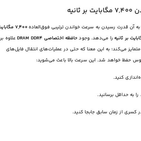
ه آن قدرت رسیدن به سرعت خواندن ترتیبی فوق‌العاده
۷,۴۰۰ مگابای
را می‌دهد
. وجود
حافظه اختصاصی DRAM DDR4
علاوه بر
SLC Cach، این درایو را از مدل‌های DRAM-less متمایز می‌کند؛ به این معنا که حتی در عملیات‌های انتقال فایل‌های
حسوس حفظ خواهد شد
. این سرعت بالا باعث می‌شوید:
ر کسری از زمان سابق جابجا کنید.