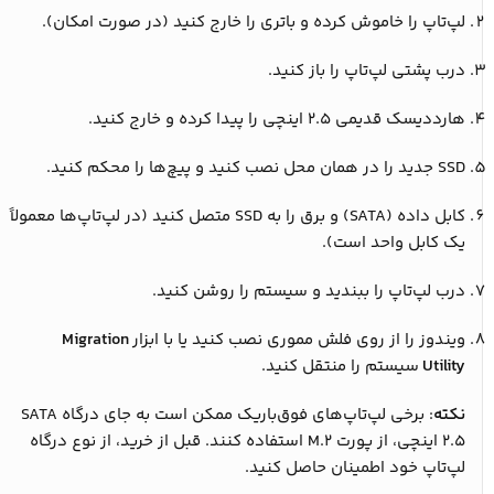
لپ‌تاپ را خاموش کرده و باتری را خارج کنید (در صورت امکان).
درب پشتی لپ‌تاپ را باز کنید.
هارددیسک قدیمی ۲.۵ اینچی را پیدا کرده و خارج کنید.
SSD جدید را در همان محل نصب کنید و پیچ‌ها را محکم کنید.
کابل داده (SATA) و برق را به SSD متصل کنید (در لپ‌تاپ‌ها معمولاً
یک کابل واحد است).
درب لپ‌تاپ را ببندید و سیستم را روشن کنید.
ویندوز را از روی فلش مموری نصب کنید یا با ابزار
Migration
Utility
سیستم را منتقل کنید.
نکته
: برخی لپ‌تاپ‌های فوق‌باریک ممکن است به جای درگاه SATA
۲.۵ اینچی، از پورت M.2 استفاده کنند. قبل از خرید، از نوع درگاه
لپ‌تاپ خود اطمینان حاصل کنید.