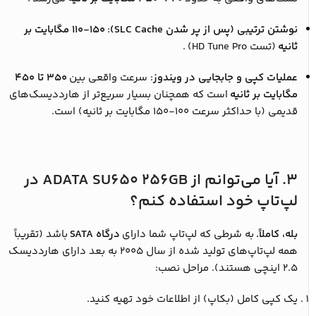
نوشتن ترتیبی (پس از پر شدن SLC Cache)
:
۱۱۰-۱۵۰ مگابایت بر
ثانیه
(تست HD Tune Pro)
.
عملیات کپی و جابجایی در ویندوز
: سرعت واقعی بین
۳۵۰ تا ۴۵۰
مگابایت بر ثانیه
است که همچنان بسیار سریع‌تر از هارددیسک‌های
قدیمی (با حداکثر سرعت ۱۰۰-۱۵۰ مگابایت بر ثانیه) است.
۳. آیا می‌توانم از ADATA SU650 256GB در
لپ‌تاپ خود استفاده کنم؟
بله، کاملاً.
به شرطی که لپ‌تاپ شما دارای
درگاه SATA
باشد (تقریباً
همه لپ‌تاپ‌های تولید شده از سال ۲۰۰۵ به بعد دارای هارددیسک
۲.۵ اینچی هستند). مراحل نصب:
یک کپی کامل (بکاپ) از اطلاعات خود تهیه کنید.