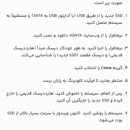
صورت زیر است:
SSD جدید را از طریق USB (با آداپتور USB به SATA) یا مستقیماً به
سیستم متصل کنید.
نرم‌افزار را از وب‌سایت ADATA دانلود و نصب کنید.
نرم‌افزار را اجرا کنید. به طور خودکار دیسک مبدأ (هارددیسک
قدیمی) و دیسک مقصد (SSD جدید) را شناسایی می‌کند.
گزینه
Clone
را انتخاب کنید.
منتظر بمانید تا فرآیند کلونینگ به پایان برسد.
پس از اتمام، سیستم را خاموش کنید، هارددیسک قدیمی را خارج
کرده و SSD جدید را جایگزین آن کنید.
سیستم را روشن کنید. اکنون ویندوز با سرعت بسیار بالاتر از SSD
بوت می‌شود.