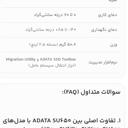
ضربه
دمای کاری
۰ تا ۷۰ درجه سانتی‌گراد
دمای نگهداری
۴۰- تا ۸۵+ درجه سانتی‌گراد
وزن
۵۰.۸ گرم
(نسخه ۲.۵ اینچ)
ADATA SSD Toolbox
و
Migration Utility
نرم‌افزار مدیریت
(ابزار انتقال سیستم عامل)
سوالات متداول (FAQ):
۱. تفاوت اصلی بین ADATA SU650 با مدل‌های