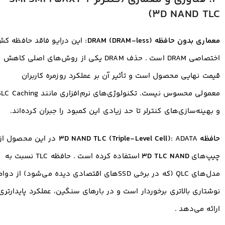
3D NAND TLC)
معماری بدون حافظه DRAM (DRAM-less)
: این درایو فاقد حافظه ک
اختصاصی DRAM است
. حذف DRAM یکی از روش‌های اصلی کاهش
قیمت نهایی محصول است و تأثیر آن بر عملکرد روزمره کاربران
معمولی محسوس نیست. تکنولوژی‌های نرم‌افزاری مانند Caching
و بهینه‌سازی‌های کنترلر تا حد زیادی این کمبود را جبران کرده‌اند.
حافظه 3D NAND TLC (Triple-Level Cell)
: ADATA در این محصول از
چیپ‌های
3D TLC NAND
استفاده کرده است
. حافظه TLC نسبت به
مدل‌های QLC (که در برخی SSDهای اقتصادی دیده می‌شود) از دوا
نوشتاری بالاتری برخوردار است و در بارهای سنگین، عملکرد پایدارتری
ارائه می‌دهد
.