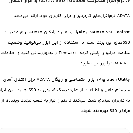
6. نرم‌افزار مدیریت ADATA SSD Toolbox و ابزار انتقال
ADATA نرم‌افزارهای کاربردی را برای کاربران خود ارائه می‌دهد:
ADATA SSD Toolbox
: نرم‌افزار رسمی و رایگان ADATA برای مدیریت
SSDهای این برند است. با استفاده از این ابزار می‌توانید وضعیت
سلامت درایو را پایش کرده، Firmware را به‌روزرسانی کنید و اطلاعات
S.M.A.R.T را بررسی نمایید
.
Migration Utility
: ابزار اختصاصی و رایگان ADATA برای انتقال آسان
سیستم عامل و اطلاعات از هارددیسک قدیمی به SSD جدید. این ابزا
به کاربران مبتدی کمک می‌کند تا بدون نیاز به نصب مجدد ویندوز، از
مزایای SSD بهره‌مند شوند
.