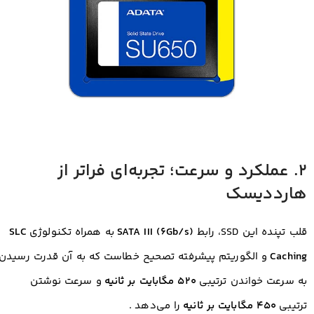
۲. عملکرد و سرعت؛ تجربه‌ای فراتر از
هارددیسک
قلب تپنده این SSD، رابط
SATA III (6Gb/s)
به همراه تکنولوژی
SLC
Caching
و الگوریتم پیشرفته تصحیح خطاست که به آن قدرت رسیدن
به سرعت خواندن ترتیبی
۵۲۰ مگابایت بر ثانیه
و سرعت نوشتن
ترتیبی
۴۵۰ مگابایت بر ثانیه
را می‌دهد
.