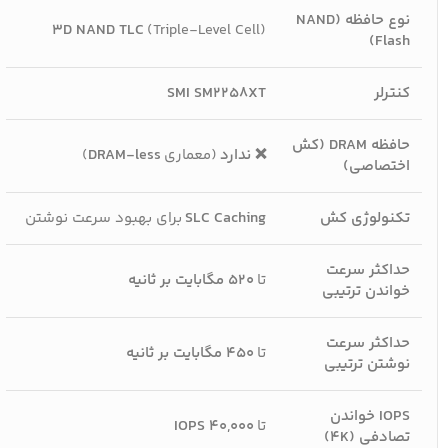
نوع حافظه (NAND
3D NAND TLC
(Triple-Level Cell)
Flash)
کنترلر
SMI SM2258XT
حافظه DRAM (کش
❌ ندارد
(معماری
DRAM-less
)
اختصاصی)
تکنولوژی کش
SLC Caching
برای بهبود سرعت نوشتن
حداکثر سرعت
تا
۵۲۰ مگابایت بر ثانیه
خواندن ترتیبی
حداکثر سرعت
تا
۴۵۰ مگابایت بر ثانیه
نوشتن ترتیبی
IOPS خواندن
تا
۴۰,۰۰۰ IOPS
تصادفی (4K)