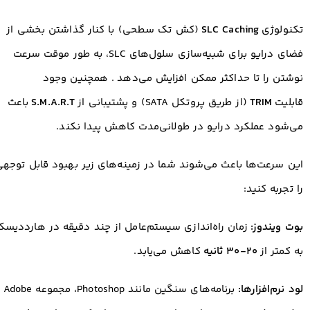
تکنولوژی
SLC Caching
(کش تک سطحی) با کنار گذاشتن بخشی از
فضای درایو برای شبیه‌سازی سلول‌های SLC، به طور موقت سرعت
نوشتن را تا حداکثر ممکن افزایش می‌دهد
. همچنین وجود
قابلیت
TRIM
(از طریق پروتکل SATA) و پشتیبانی از
S.M.A.R.T
باعث
می‌شود عملکرد درایو در طولانی‌مدت کاهش پیدا نکند.
این سرعت‌ها باعث می‌شوند شما در زمینه‌های زیر بهبود قابل توجهی
را تجربه کنید:
بوت ویندوز:
زمان راه‌اندازی سیستم‌عامل از چند دقیقه در هارددیسک
به کمتر از
۲۰-۳۰ ثانیه
کاهش می‌یابد.
لود نرم‌افزارها:
برنامه‌های سنگین مانند Photoshop، مجموعه Adobe