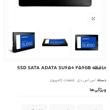
بزرگنمایی تصویر
حافظه SSD SATA ADATA SU650 256GB
دسته:
اس اس دی
,
قطعات کامپیوتر
ویژگی‌ها