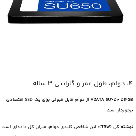
۴. دوام، طول عمر و گارانتی ۳ ساله
ADATA SU650 512GB
از دوام قابل قبولی برای یک SSD اقتصادی
برخوردار است:
نوشته کل (TBW)
: این شاخص کلیدی دوام، میزان کل داده‌ای است