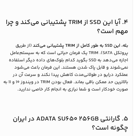
۴. آیا این SSD از TRIM پشتیبانی می‌کند و چرا
مهم است؟
بله، این SSD به طور کامل از TRIM پشتیبانی می‌کند
(از طریق
پروتکل SATA). TRIM یک فرمان حیاتی است که به سیستم‌عامل
اجازه می‌دهد به SSD بگوید کدام بلوک‌های داده دیگر استفاده
نمی‌شوند و قابل پاک شدن هستند. این فرمان باعث می‌شود
عملکرد درایو در طولانی‌مدت کاهش پیدا نکند و سرعت آن در
بالاترین حد ممکن باقی بماند. فعال بودن TRIM در ویندوز ۱۰ و ۱۱ به
صورت خودکار است و شما نیازی به انجام کار خاصی ندارید.
5. گارانتی ADATA SU650 256GB در ایران
چگونه است؟