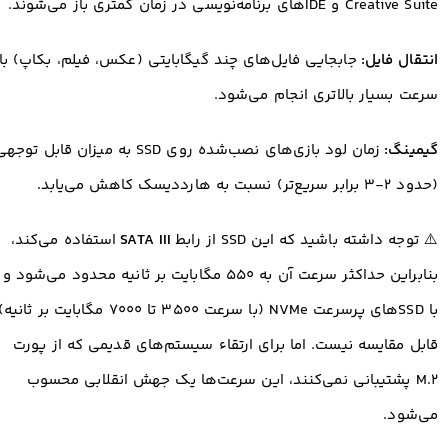
Creative Suite و IDEهای برنامه‌نویسی در زمان کمتری باز می‌شوند.
انتقال فایل:
جابجایی فایل‌های چند گیگابایتی (عکس، فیلم، بکاپ) با
سرعت بسیار بالاتری انجام می‌شود.
گیمینگ:
زمان لود بازی‌های نصب‌شده روی SSD به میزان قابل توجه
(حدود ۲-۳ برابر سریع‌تر) نسبت به هارددیسک کاهش می‌یابد.
⚠️ توجه داشته باشید که این SSD از رابط
SATA III
استفاده می‌کند،
بنابراین حداکثر سرعت آن به ۵۵۰ مگابایت بر ثانیه محدود می‌شود و
با SSDهای پرسرعت NVMe (با سرعت ۳۵۰۰ تا ۷۰۰۰ مگابایت بر ثانیه
قابل مقایسه نیست. اما برای ارتقاء سیستم‌های قدیمی که از پورت
M.2 پشتیبانی نمی‌کنند، این سرعت‌ها یک جهش انقلابی محسوب
می‌شود.