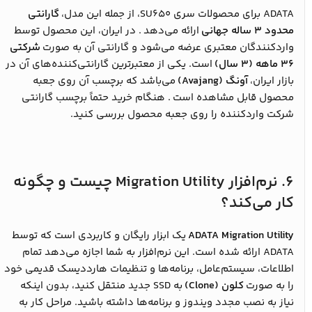
ADATA برای محصولات سری SU650، از جمله این مدل،
گارانتی
محدود ۳ ساله جهانی
ارائه می‌دهد
. در ایران، این محصول توسط
واردکنندگان معتبری عرضه می‌شود و گارانتی آن به صورت
شرکتی
۳۶ ماهه (۳ سال)
است. یکی از معتبرترین گارانتی‌کننده‌های آن در
بازار ایران،
آونگ (Avajang)
می‌باشد که برچسب آن روی جعبه
محصول قابل مشاهده است
. هنگام خرید حتماً برچسب گارانتی
شرکت واردکننده را روی جعبه محصول بررسی کنید.
6. نرم‌افزار Migration Utility چیست و چگونه
کار می‌کند؟
ADATA Migration Utility
یک ابزار رایگان و کاربردی است که توسط
ADATA ارائه شده است. این نرم‌افزار به شما اجازه می‌دهد تمام
اطلاعات، سیستم‌عامل، برنامه‌ها و تنظیمات هارددیسک قدیمی خود
را به صورت
کلون (Clone)
به SSD جدید منتقل کنید، بدون اینکه
نیاز به نصب مجدد ویندوز و برنامه‌ها داشته باشید. مراحل کار به