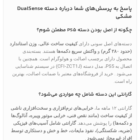
پاسخ به پرسش‌های شما درباره دسته DualSense
مشکی
چگونه از اصل بودن دسته PS5 مطمئن شوم؟
دسته‌های اصل سونی دارای
کیفیت ساخت عالی
،
وزن استاندارد
(حدود ۲۸۰ گرم)
و
واکنش سریع دکمه‌ها
هستند. بسته‌بندی
محصول دارای برچسب اصالت و هولوگرام است. همچنین با
اتصال به PS5، مدل دسته (CFI-ZCT1J) در سیستم شناسایی
می‌شود . خرید از فروشگاه‌های معتبر با ضمانت اصالت، بهترین
راه است.
گارانتی این دسته شامل چه مواردی می‌شود؟
گارانتی ۱۲ ماهه ما،
خرابی‌های نرم‌افزاری و سخت‌افزاری ناشی
از کیفیت ساخت (مانند نقص فنی، خرابی موتور ویبره، آنالوگ‌ها
و دکمه‌ها)
را پوشش می‌دهد.
گارانتی شامل آسیب‌های فیزیکی
(ضربه، شکستگی)، نفوذ مایعات، خط و خش و دستکاری توسط
افراد غیرمجاز نمی‌شود
.