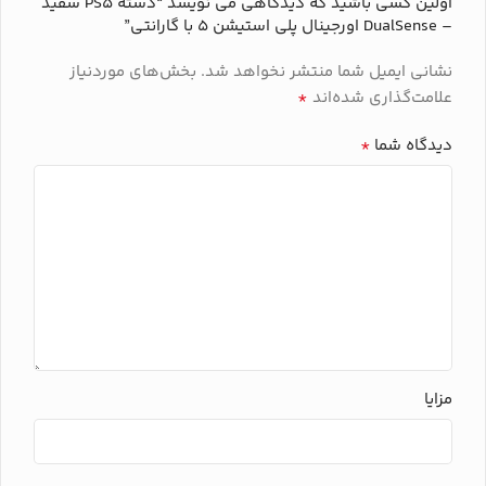
اولین کسی باشید که دیدگاهی می نویسد “دسته PS5 سفید
– DualSense اورجینال پلی استیشن ۵ با گارانتی”
نشانی ایمیل شما منتشر نخواهد شد.
بخش‌های موردنیاز
*
علامت‌گذاری شده‌اند
*
دیدگاه شما
مزایا