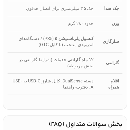
جک صدا
جک ۳.۵ میلی‌متری برای اتصال هدفون
وزن
حدود ۲۸۰ گرم
کنسول پلی‌استیشن ۵
(PS5) / دستگاه‌های
سازگاری
اندرویدی منتخب (با کابل OTG)
۱۲ ماه گارانتی خدمات
(شرایط گارانتی در
گارانتی
بخش مربوطه)
اقلام
دسته DualSense، کابل شارژ USB-C به USB-
همراه
A، دفترچه راهنما
بخش سوالات متداول (FAQ)