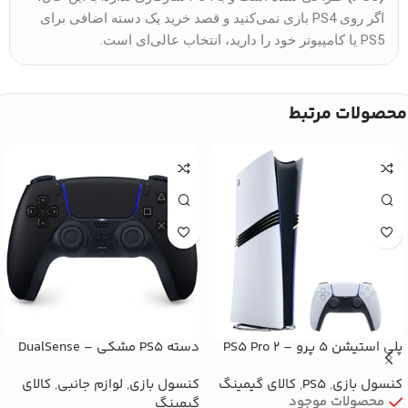
اگر روی PS4 بازی نمی‌کنید و قصد خرید یک دسته اضافی برای
PS5 یا کامپیوتر خود را دارید، انتخاب عالی‌ای است.
محصولات مرتبط
پلی استیشن ۵ پرو – PS5 Pro ۲
دسته PS5 مشکی – DualSense
ترابایت اورجینال با گارانتی
اورجینال پلی استیشن ۵ با گارانتی
کنسول بازی
,
PS5
,
کالای گیمینگ
کنسول بازی
,
لوازم جانبی
,
کالای
محصولات موجود
گیمینگ