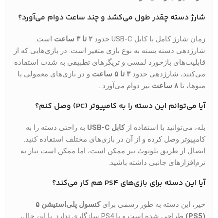
شارژ دسته چقدر طول می‌کشد و چند ساعت دوام می‌آورد؟
زمان شارژ کامل با کابل USB-C حدود
۲ تا ۳ ساعت
است.
شارژدهی دسته بسته به نوع بازی متغیر است. در بازی‌هایی که از
قابلیت‌های بازخورد لمسی و تریگرهای تطبیقی به شدت استفاده
می‌کنند، شارژدهی حدود
۳ تا ۵ ساعت
و در بازی‌های معمولی یا
منوها، تا
۸ ساعت
نیز دوام می‌آورد .
آیا می‌توانم این دسته را به کامپیوتر (PC) وصل کنم؟
بله، می‌توانید با استفاده از
کابل USB-C
به راحتی دسته را به
کامپیوتر وصل کرده و از آن در بازی‌های مختلف استفاده کنید.
اتصال از طریق بلوتوث نیز ممکن است، اما ممکن است نیاز به
نرم‌افزارهای جانبی داشته باشید.
آیا این دسته برای بازی‌های PS4 هم کار می‌کند؟
خیر، این دسته به طور رسمی برای
کنسول پلی‌استیشن ۵
(PS5)
طراحی شده است و با PS4 سازگاری ندارد. با این حال،