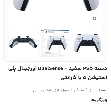
بزرگنمایی تصویر
دسته PS5 سفید – DualSense اورجینال پلی
استیشن ۵ با گارانتی
دسته:
کالای گیمینگ
,
کنسول بازی
,
لوازم جانبی
ویژگی‌ها