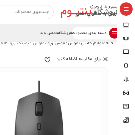
عبور به ناوبری
رفتن به محتوای اصلی
دسته بندی محصولات
فروشگاه
تماس با ما
خانه
لوازم جانبی
موس
موس رپو
ماوس گیمینگ رپو V11S
برای مقایسه اضافه کنید