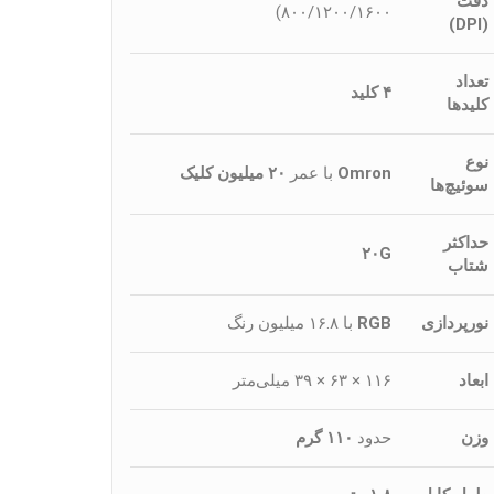
دقت
۸۰۰/۱۲۰۰/۱۶۰۰)
(DPI)
تعداد
۴ کلید
کلیدها
نوع
Omron
با عمر
۲۰ میلیون کلیک
سوئیچ‌ها
حداکثر
۲۰G
شتاب
نورپردازی
RGB
با ۱۶.۸ میلیون رنگ
ابعاد
۱۱۶ × ۶۳ × ۳۹ میلی‌متر
وزن
حدود
۱۱۰ گرم