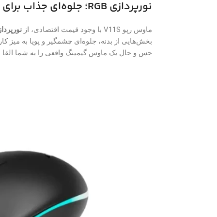
نورپردازی RGB؛ جلوه‌ای جذاب برای میز گیمینگ شما
ماوس رپو V11S با وجود قیمت اقتصادی، از
نورپردازی
بخش‌هایی از بدنه، جلوه‌ای چشمگیر و پویا به میز ک
حس و حال یک ماوس گیمینگ واقعی را به شما القا می