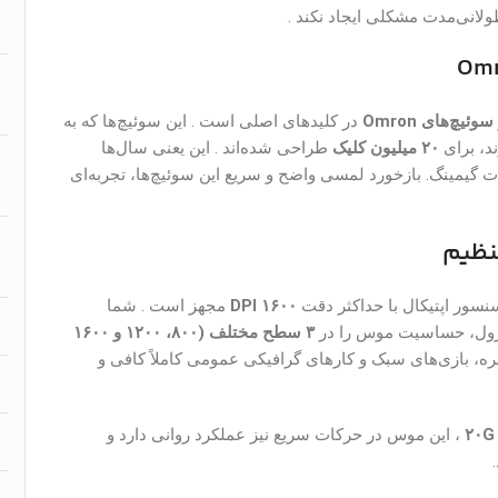
ولانی‌مدت مشکلی ایجاد نکند .
سوئیچ‌های Omron
در کلیدهای اصلی است . این سوئیچ‌ها که به
د، برای
۲۰ میلیون کلیک
طراحی شده‌اند . این یعنی سال‌ها
ت گیمینگ. بازخورد لمسی واضح و سریع این سوئیچ‌ها، تجربه‌ای
سور اپتیکال با حداکثر دقت
۱۶۰۰ DPI
مجهز است . شما
رول، حساسیت موس را در
۳ سطح مختلف (۸۰۰، ۱۲۰۰ و ۱۶۰۰
 DPI برای کاربری روزمره، بازی‌های سبک و کارهای گرافیکی عمومی کاملاً کافی و
۲۰G
، این موس در حرکات سریع نیز عملکرد روانی دارد و