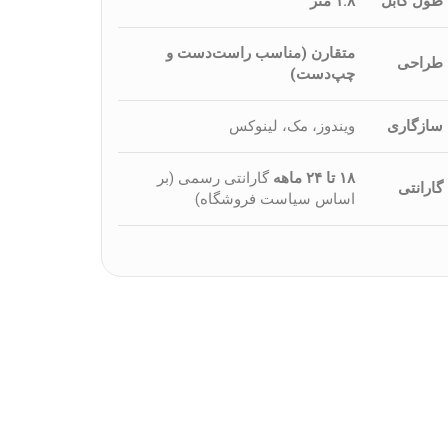
طول کابل
۱.۸ متر
متقارن (مناسب راست‌دست و
طراحی
چپ‌دست)
سازگاری
ویندوز، مک، لینوکس
۱۸ تا ۲۴ ماهه
گارانتی رسمی (بر
گارانتی
اساس سیاست فروشگاه)