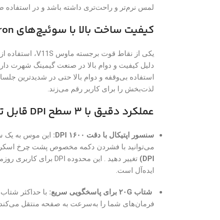
لمس نرم‌تر و راحت‌تری داشته باشد و در استفاده ط
کیفیت ساخت بالا با سوئیچ‌های Omron
یکی از نقاط قوت برجسته ماوس V11S، استفاده از
دلیل کیفیت و دوام بالا در صنعت گیمینگ شهرت دارن
استفاده بی‌وقفه و دوام بالا حتی در شدیدترین جلسا
لذت‌بخش را برای کاربر رقم می‌زند.
عملکرد دقیق با ۳ سطح DPI قابل تنظیم
سنسور اپتیکال با دقت ۱۶۰۰ DPI:
این موس به یک سن
می‌توانید با فشردن دکمه مخصوص پشت چرخ اسک
DPI)
تغییر دهید . این محدوده
ایده‌آل است.
شتاب ۲۰G برای پاسخگویی سریع:
با حداکثر شتاب
فرمان‌های شما را به‌سرعت به صفحه منتقل می‌کند.