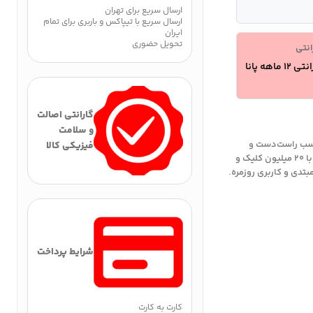
ارسال سریع برای تهران
ارسال سریع با تیپاکس و باربری برای تمام
ایران
تحویل حضوری
انتی
 12 ماهه پانا
گارانتی اصالت
و سلامت
تقارن (مناسب راست‌دست و
فیزیکی کالا
چپ‌دست)، سنسور اپتیکال با دقت ۱۶۰۰DPI، سوئیچ‌های Omron با ۲۰ میلیون کلیک و
رهای مبتدی و کاربری روزمره.
شرایط پرداخت
کارت به کارت