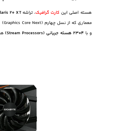
هسته اصلی این
کارت گرافیک
، تراشه
laris 20 XT
و با
۲۳۰۴ هسته جریانی (Stream Processors)
همر