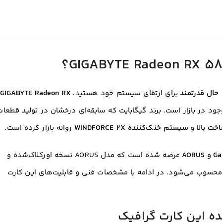
حال قدرتمند
برای ارتقای سیستم خود هستید،
GIGABYTE Radeon RX
د در بازار است. برند گیگابایت که سابقه‌ای درخشان در تولید قطعات
خت بالا
و
سیستم خنک‌کننده WINDFORCE 2X
روانه بازار کرده است.
Ga
و
AORUS
عرضه شده است که مدل AORUS نسخه اورکلاک‌شده و
R و خنک‌کننده قوی‌تر محسوب می‌شود. در ادامه با مشخصات فنی و قابلیت‌های این کارت