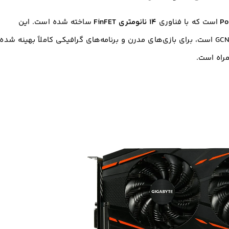
Po
است که با فناوری
۱۴ نانومتری FinFET
ساخته شده است. این
معماری که از نسل چهارم GCN (Graphics Core Next) است، برای بازی‌های مدرن و برنامه‌های گرافیکی کاملاً بهینه شده
اه است.